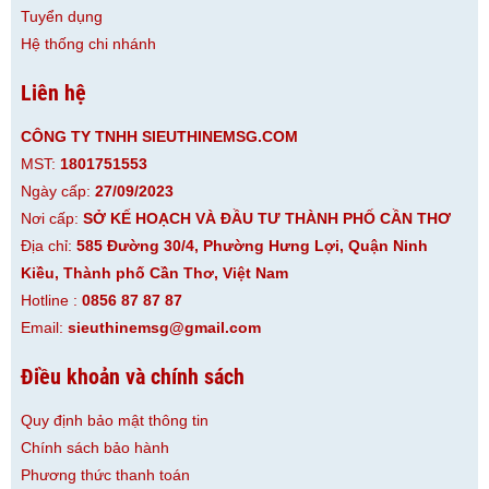
Tuyển dụng
Hệ thống chi nhánh
Liên hệ
CÔNG TY TNHH SIEUTHINEMSG.COM
MST:
1801751553
Ngày cấp:
27/09/2023
Nơi cấp:
SỞ KẾ HOẠCH VÀ ĐẦU TƯ THÀNH PHỐ CẦN THƠ
Địa chỉ:
585 Đường 30/4, Phường Hưng Lợi, Quận Ninh
Kiều, Thành phố Cần Thơ, Việt Nam
Hotline :
0856 87 87 87
Email:
sieuthinemsg@gmail.com
Điều khoản và chính sách
Quy định bảo mật thông tin
Chính sách bảo hành
Phương thức thanh toán