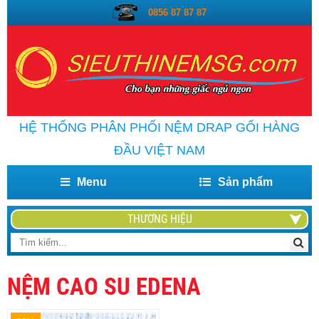
0856 87 87 87
HỆ THỐNG PHÂN PHỐI NỆM DRAP GỐI HÀNG
ĐẦU VIỆT NAM
Menu
Sản phẩm
THƯƠNG HIỆU
NỆM CAO SU EDENA