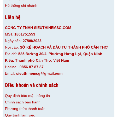
Hệ thống chi nhánh
Liên hệ
CÔNG TY TNHH SIEUTHINEMSG.COM
MST:
1801751553
Ngày cấp:
27/09/2023
Nơi cấp:
SỞ KẾ HOẠCH VÀ ĐẦU TƯ THÀNH PHỐ CẦN THƠ
Địa chỉ:
585 Đường 30/4, Phường Hưng Lợi, Quận Ninh
Kiều, Thành phố Cần Thơ, Việt Nam
Hotline :
0856 87 87 87
Email:
sieuthinemsg@gmail.com
Điều khoản và chính sách
Quy định bảo mật thông tin
Chính sách bảo hành
Phương thức thanh toán
Quy trình làm việc