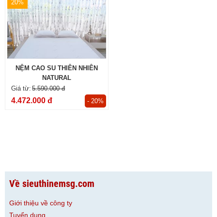
20%
NỆM CAO SU THIÊN NHIÊN
NATURAL
5.590.000 đ
4.472.000 đ
- 20%
Về sieuthinemsg.com
Giới thiệu về công ty
Tuyển dụng