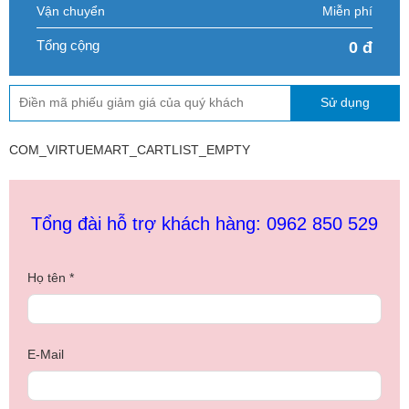
Vận chuyển
Miễn phí
Tổng cộng
0 đ
Sử dụng
COM_VIRTUEMART_CARTLIST_EMPTY
Tổng đài hỗ trợ khách hàng: 0962 850 529
Họ tên *
E-Mail