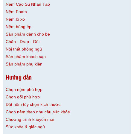
Nệm Cao Su Nhân Tạo
Nệm Foam
Nệm lò xo
Nệm bông ép
Sản phẩm dành cho bé
Chăn - Drap - Gối
Nội thất phòng ngủ
Sản phẩm khách sạn
Sản phẩm phụ kiện
Hướng dẫn
Chọn nệm phù hợp
Chọn gối phù hợp
Đặt nệm tùy chọn kích thước
Chọn nệm theo nhu cầu sức khỏe
Chương trình khuyến mại
Sức khỏe & giấc ngủ