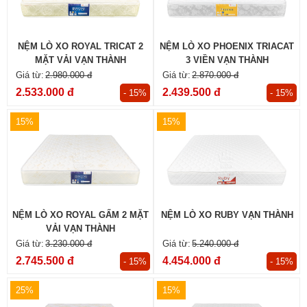
NỆM LÒ XO ROYAL TRICAT 2
NỆM LÒ XO PHOENIX TRIACAT
MẶT VẢI VẠN THÀNH
3 VIỀN VẠN THÀNH
2.980.000 đ
2.870.000 đ
2.533.000 đ
2.439.500 đ
- 15%
- 15%
15%
15%
NỆM LÒ XO ROYAL GẤM 2 MẶT
NỆM LÒ XO RUBY VẠN THÀNH
VẢI VẠN THÀNH
3.230.000 đ
5.240.000 đ
2.745.500 đ
4.454.000 đ
- 15%
- 15%
25%
15%